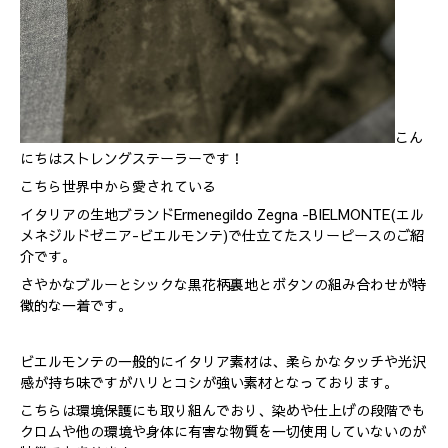
こん
にちはストレングステーラーです！
こちら世界中から愛されている
イタリアの生地ブランドErmenegildo Zegna -BIELMONTE(エル
メネジルドゼニア-ビエルモンテ)で仕立てたスリーピースのご紹
介です。
さやかなブルーとシックな黒花柄裏地とボタンの組み合わせが特
徴的な一着です。
ビエルモンテの一般的にイタリア素材は、柔らかなタッチや光沢
感が持ち味ですがハリとコシが強い素材となっております。
こちらは環境保護にも取り組んでおり、染めや仕上げの段階でも
クロムや他の環境や身体に有害な物質を一切使用していないのが