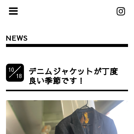
NEWS
10
デニムジャケットが丁度
18
良い季節です！