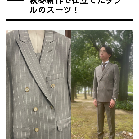
秋冬新作で仕立てたダブ
ルのスーツ！