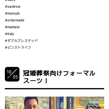
#savilrow
#matsuki
#ordermade
#marlane
#italy
#ダブルブレステッド
#ピンストライフ
10
冠婚葬祭向けフォーマル
05
スーツ！