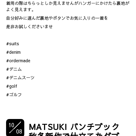
着用の際はちらっとしか見えませんがハンガーにかけたら裏地が
よく見えます。
自分好みに選んだ裏地やボタンでお気に入りの一着を
是非お試しくださいませ
#suits
#denim
#ordermade
#デニム
#デニムスーツ
#golf
#ゴルフ
10
MATSUKI バンチブック
08