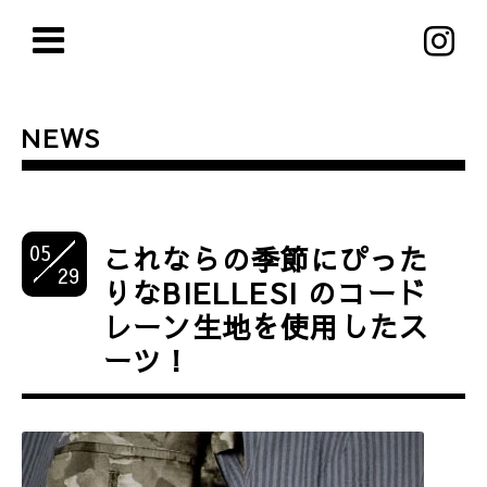
NEWS
05
これならの季節にぴった
29
りなBIELLESI のコード
レーン生地を使用したス
ーツ！