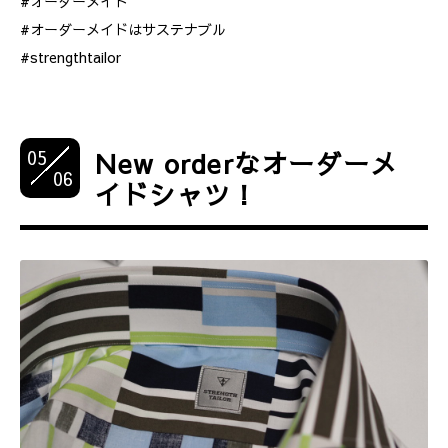
#オーダーメイド
#オーダーメイドはサステナブル
#strengthtailor
05
New orderなオーダーメ
06
イドシャツ！