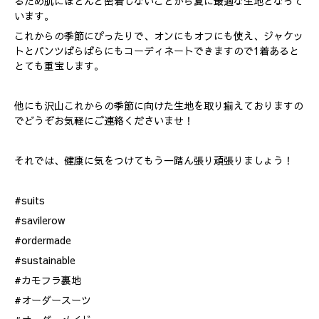
るため肌にほとんど密着しないことから夏に最適な生地となって
います。
これからの季節にぴったりで、オンにもオフにも使え、ジャケッ
トとパンツばらばらにもコーディネートできますので1着あると
とても重宝します。
他にも沢山これからの季節に向けた生地を取り揃えておりますの
でどうぞお気軽にご連絡くださいませ！
それでは、健康に気をつけてもう一踏ん張り頑張りましょう！
#suits
#savilerow
#ordermade
#sustainable
#カモフラ裏地
#オーダースーツ