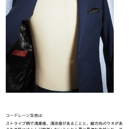
コードレーン生地は
ストライプ柄で清潔感、清涼感があることと、縦方向のウネがあ