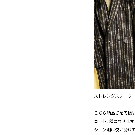
ストレングステーラ
こちら納品させて頂
コート3種になります
シーン別に使い分け