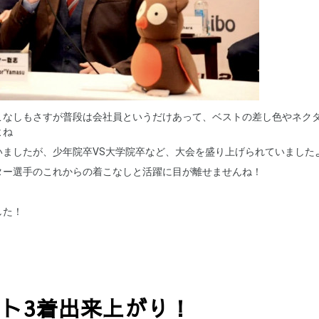
こなしもさすが普段は会社員というだけあって、ベストの差し色やネク
よね
いましたが、少年院卒VS大学院卒など、大会を盛り上げられていました
ター選手のこれからの着こなしと活躍に目が離せませんね！
した！
ト3着出来上がり！