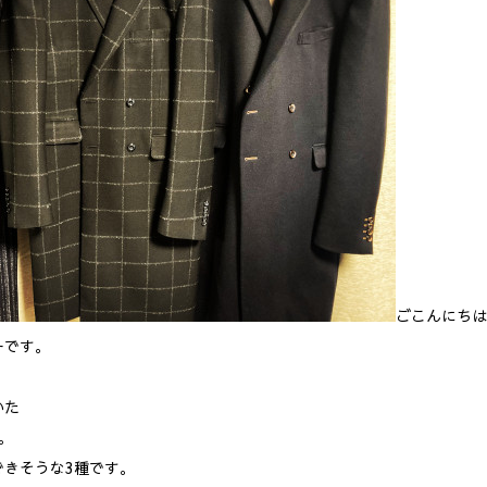
ごこんにちは
ーです。
いた
。
できそうな3種です。