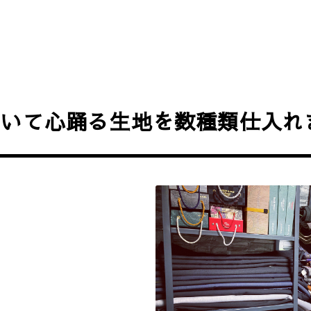
ていて心踊る生地を数種類仕入れ