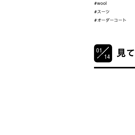
#wool
#スーツ
#オーダーコート
01
見
14