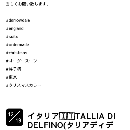
宜しくお願い致します。
#darrowdale
#england
#suits
#ordermade
#christmas
#オーダースーツ
#格子柄
#東京
#クリスマスカラー
12
イタリア🇮🇹TALLIA DI
19
DELFINO(タリアディデ