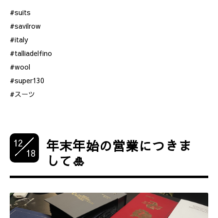
#suits
#savilrow
#italy
#talliadelfino
#wool
#super130
#スーツ
12
年末年始の営業につきま
18
して🎍