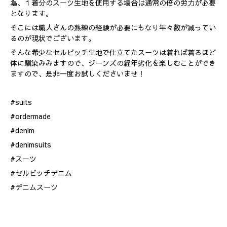
為、１着分のスーツ生地を使用する場合は通常の倍の労力が必要
となります。
そこには職人さんの熟練の経験が必要にもなり年々数が減ってい
るのが現状でございます。
そんな希少なセルビッチ生地で仕立てたスーツは着れば着るほど
体に馴染みみますので、ジーンズの経年劣化を楽しむことができ
ますので、是非一度お試しくださいませ！
#suits
#ordermade
#denim
#denimsuits
#スーツ
#セルビッチデニム
#デニムスーツ