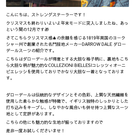
こんにちは、ストレングステーラーです！
クリスマスも終わりいよいよ年末モードに突入しましたね、あっ
という間の12月です🎁
さてこちらクリスマス感🎄の余韻を感じる1819年英国のヨーク
シャー州で創業された名門服地メーカーDARROW DALE ダロー
デールスーツの紹介です。
こちらはダローデールが得意とする大胆な格子柄に、裏地もこち
ら大胆な柄が魅力的なCOLLEZIONI BIELLESIコレッツィオーニ
ビエレッシを使用しておりでかなり大胆な一着となっておりま
す。
ダローデールは伝統的なデザインとその色彩、上質な天然繊維を
使用した柔らかな触感が特徴で、イギリス独特のしっかりとした
打ち込みをキープし、しなやかな風合いも併せ持つ上質なスーツ
地として定評があります。
こちらの他にも魅力的な生地が揃っておりますので
是非一度お試しくださいませ！