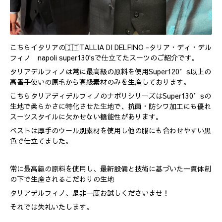
こちらイタリアの🇮🇹TALLIA DI DELFINO -タリア・ディ・デル
フィノ napoli super130'sで仕立てたスーツのご紹介です。
タリアデルフィノは常に最高級の原料を使用Super120’s以上の
高番手使いの原毛から高級素材のみを生産しております。
こちらタリアディデルフィノのナポリシリーズはSuper130’sの
生地で柔らかさに特化させた生地で、抗菌・防シワ加工にも優れ
スーツスタイルに欠かせない機能性があります。
ベストは厚手のウール別素材を使用し他の服にも合わせやすい黒
色で仕立てました。
常に最高級の原料を使用し、最新設備と技術に基づいた一貫体制
の下で生産されるこだわりの生地
タリアデルフィノ、是非一度お試しくださいませ！
それでは失礼いたします。