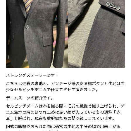
ストレングステーラーです！
こちらは迷彩の裏地と、ビンテージ感のある錫ボタンと生地は希
少なセルビッチデニムで仕立てさせて頂きました。
デニムスーツの紹介です。
セルビッチデニムは布を織る際に旧式の織機で織り上げられ、デ
ニム生地の端にほつれ止めは赤い線が入っているもの通称「赤
耳」と呼ばれ、現在も愛好家たちの間で親しまれています。
旧式の織機でおられた布は通常の生地の半分の幅で出来上がる