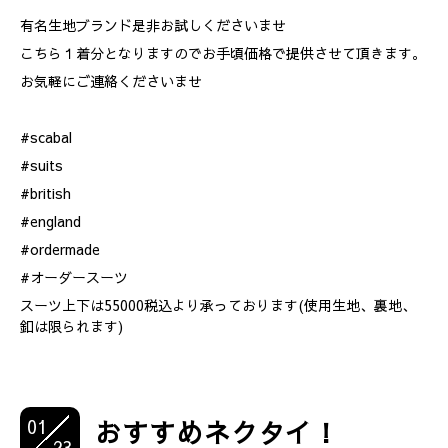
有名生地ブランド是非お試しくださいませ
こちら１着分となりますのでお手頃価格で提供させて頂きます。
お気軽にご連絡くださいませ
#scabal
#suits
#british
#england
#ordermade
#オーダースーツ
スーツ上下は55000税込より承っております(使用生地、裏地、
釦は限られます)
01
おすすめネクタイ！
23