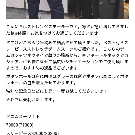
こんにちはストレングステーラーです。寒さが急に増してきまし
たね❄️体調にお気をつけてお過ごしくださいませ
さてけどこちら今年初めて納品させて頂きました。ベスト付きス
リーピースストレッチデニムスーツのご紹介です。こちらのデニ
ムはシャツネクタイで華やか場所から、黒いタートルネックでカ
ジュアルにも着こなせて幅広いシチュエーションでご使用頂けま
すので、おすすめの逸品でございます。
ボタンホールは白に内側はグレーの迷彩でボタンは黒にしてボタ
ンホールの白を際立たせております。
特別な記念日などにも是非一度お試しくださいませ！
それでは失礼いたします。
デニムスーツ上下
70000(77000)
スリーピース82000(90200)