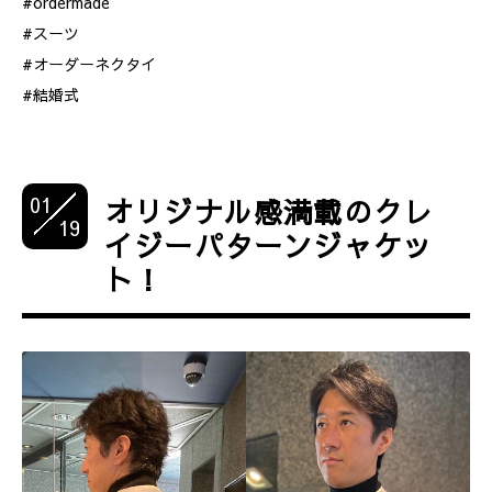
#ordermade
#スーツ
#オーダーネクタイ
#結婚式
01
オリジナル感満載のクレ
19
イジーパターンジャケッ
ト！