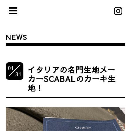
NEWS
01
イタリアの名門生地メー
31
カーSCABALのカーキ生
地！