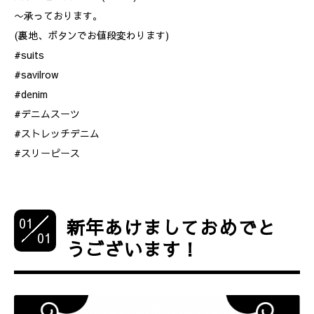
〜承っております。
(裏地、ボタンでお値段変わります)
#suits
#savilrow
#denim
#デニムスーツ
#ストレッチデニム
#スリーピース
01
新年あけましておめでと
01
うございます！