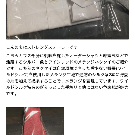
こんにちはストレングステーラーです。
こちらカフス部分に刺繍を施したオーダーシャツと結婚式などで
活躍するシルバー色とワインレッドのメランジネクタイのご紹介
です。こちらのネクタイは自然環境で育った希少ない野蚕(ワイ
ルドシルク)を使用したメランジ生地で通常のシルク糸2本に野蚕
の糸を加えて撚糸することで、メランジを表現しています。ワイ
ルドシルク特有のざらっとした手触りと他にはない色表現が魅力
です。