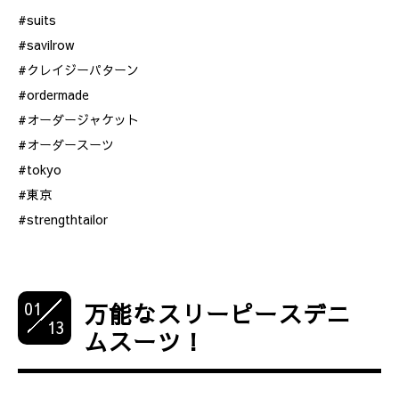
#suits
#savilrow
#クレイジーパターン
#ordermade
#オーダージャケット
#オーダースーツ
#tokyo
#東京
#strengthtailor
01
万能なスリーピースデニ
13
ムスーツ！