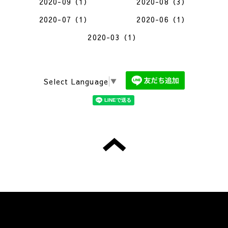
2020-09（1）
2020-08（3）
2020-07（1）
2020-06（1）
2020-03（1）
Select Language
▼