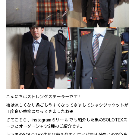
こんにちはストレングステーラーです！
夜は涼しくなり過ごしやすくなってきましてシャツジャケットが
丁度良い季節になってきましたね🍁
さてこちら、Instagramの
リール
でも紹介した黒のSOLOTEXス
ーツとオーダーシャツ2種のご紹介です。
上下黒のSOLOTEX生地は動きやすく生地が戻りが強いので色を