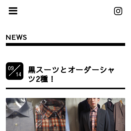
NEWS
09
黒スーツとオーダーシャ
14
ツ2種！