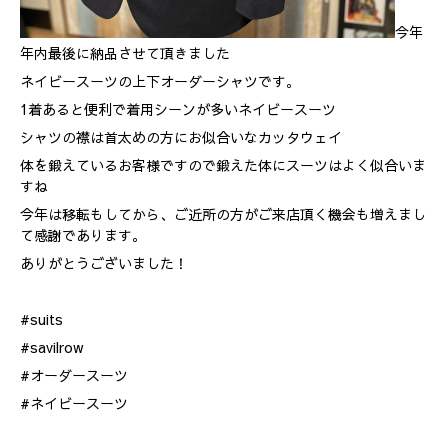
今年
年内最後に納品させて頂きました
ネイビースーツの上下オーダーシャツです。
1着あると便利で着用シーンが多いネイビースーツ
シャツの襟は首太めの方にお似合いなカッタウェイ
体を鍛えているお客様ですので鍛えた体にスーツはよく似合いま
すね
今年は移転もしてから、ご近所の方がご来店頂く機会も増えまし
て感謝であります。
ありがとうございました！
#suits
#savilrow
#オーダースーツ
#ネイビースーツ