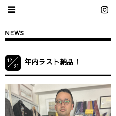
NEWS
12
年内ラスト納品！
31