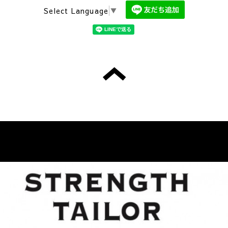
Select Language
▼