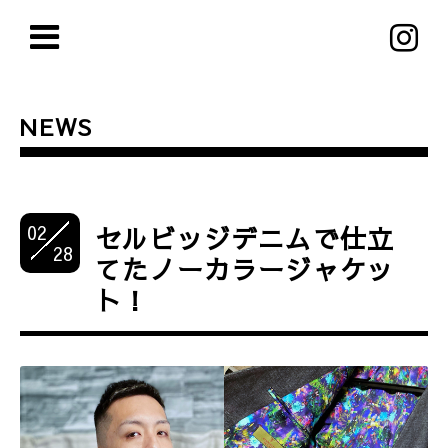
NEWS
02
セルビッジデニムで仕立
28
てたノーカラージャケッ
ト！