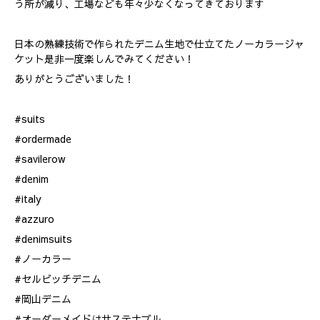
う所が減り、工場なども年々少なくなってきております
日本の熟練技術で作られたデニム生地で仕立てたノーカラージャ
ケット是非一度楽しんでみてください！
ありがとうございました！
#suits
#ordermade
#savilerow
#denim
#italy
#azzuro
#denimsuits
#ノーカラー
#セルビッチデニム
#岡山デニム
#オーダーメイドはサステナブル