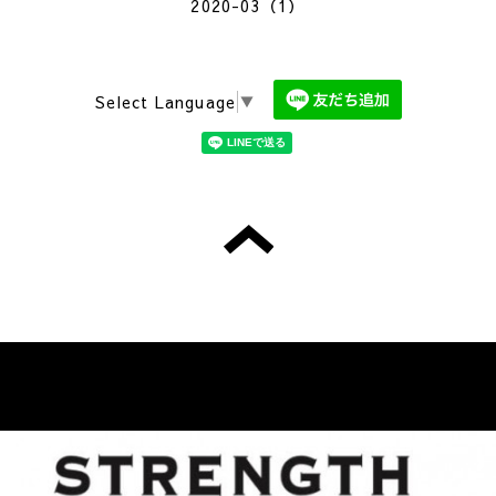
2020-03（1）
Select Language
▼