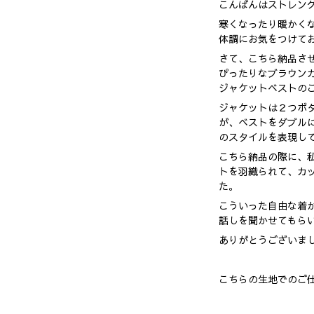
こんばんはストレン
寒くなったり暖かく
体調にお気をつけて
さて、こちら納品さ
ぴったりなブラウン
ジャケットベストの
ジャケットは２つボ
が、ベストをダブル
のスタイルを表現し
こちら納品の際に、
トを羽織られて、カ
た。
こういった自由な着
話しを聞かせてもら
ありがとうございま
こちらの生地でのご