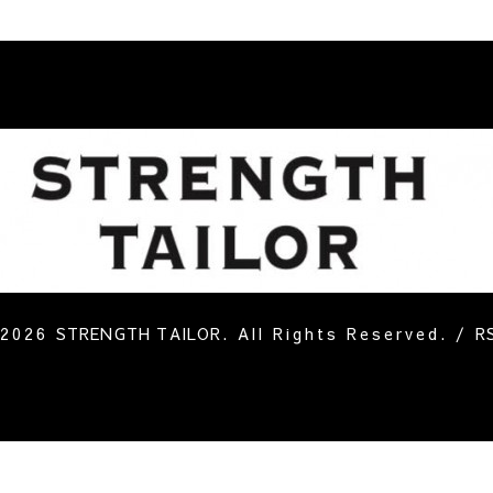
2026
STRENGTH TAILOR
. All Rights Reserved.
/
R