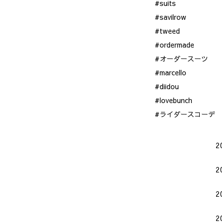
#suits
#savilrow
#tweed
#ordermade
#オーダースーツ
#marcello
#diidou
#lovebunch
#ライダースコーデ
2
2
2
2