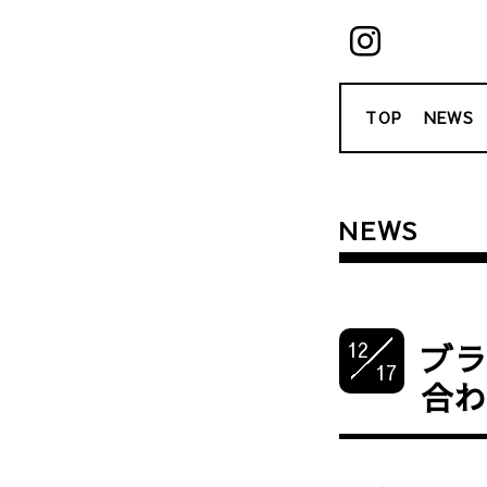
TOP
NEWS
NEWS
12
ブ
17
合