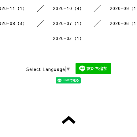
020-11（1）
2020-10（4）
2020-09（
020-08（3）
2020-07（1）
2020-06（
2020-03（1）
Select Language
▼