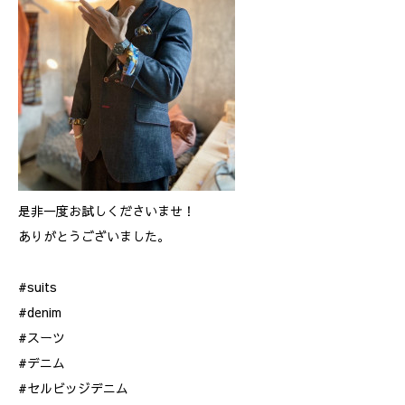
是非一度お試しくださいませ！
ありがとうございました。
#suits
#denim
#スーツ
#デニム
#セルビッジデニム