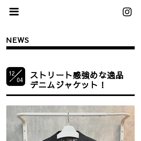
NEWS
12
ストリート感強めな逸品
04
デニムジャケット！