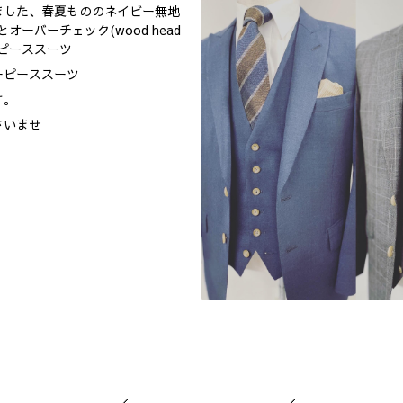
ました、春夏もののネイビー無地
 国産)とオーバーチェック(wood head
ーピーススーツ
ーピーススーツ
す。
さいませ