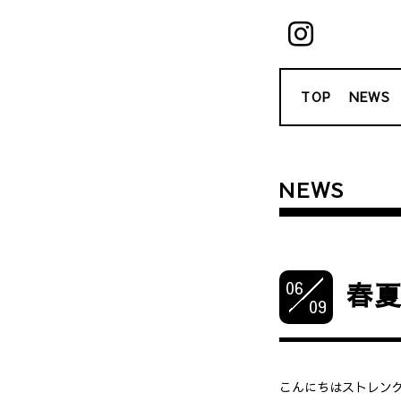
TOP
NEWS
NEWS
06
春
09
こんにちはストレン