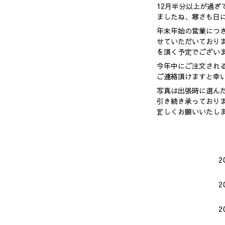
12月半分以上が過ぎ
ましたね、寒さも日に
年末年始の営業につ
せていただいております
を頂く予定でござい
今年中にご注文され
ご連絡頂けますと幸
写真は出張時に選ん
引き続き承っており
宜しくお願いいたし
2
2
2