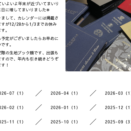
ていよいよ年末が近づいてまいり
日に増してまいりました❄︎
きまして、カレンダーには掲載さ
が12/28から1/3までお休み
ます。
る予定がございましたらお早めに
いです。
だ際の生地ブック類です、出張も
ますので、年内も引き続きどうぞ
ます！
026-07（1）
2026-04（1）
2026-03（
026-02（1）
2026-01（1）
2025-12（
025-11（1）
2025-10（1）
2025-09（