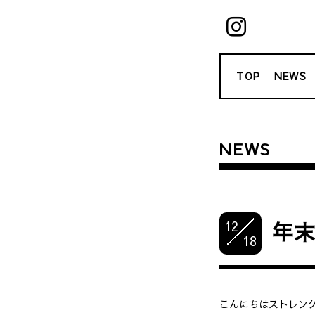
TOP
NEWS
NEWS
12
年末
18
こんにちはストレン