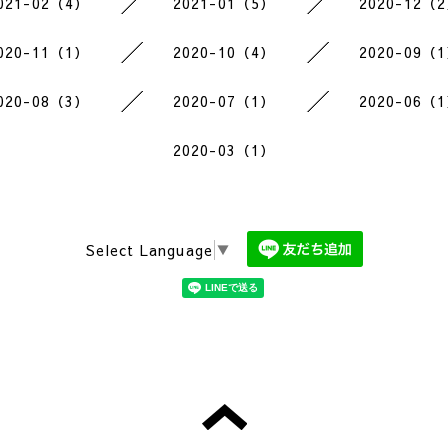
021-02（4）
2021-01（5）
2020-12（
020-11（1）
2020-10（4）
2020-09（
020-08（3）
2020-07（1）
2020-06（
2020-03（1）
Select Language
▼