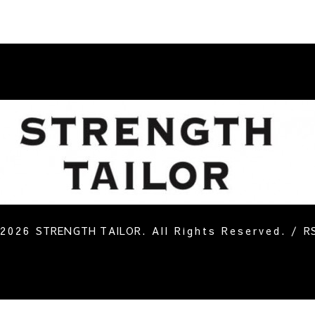
2026
STRENGTH TAILOR
. All Rights Reserved.
/
R