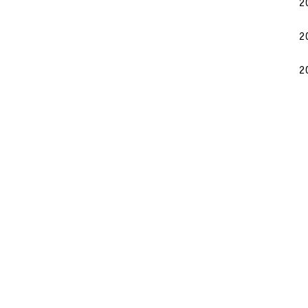
2
2
2