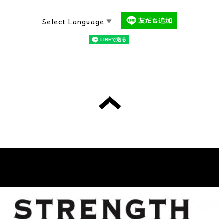
Select Language
▼