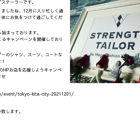
グステーラーです。
ましたね、12月に入り忙しく過
、体にお気をつけて過ごしてくだ
ら始まっております。
ってくるキャンペーンを開催しており
ダーのシャツ、スーツ、コートな
せ！
んのHPお店を応援しようキャンペ
ませ
p/event/tokyo-kita-city-20211201/
い致します。