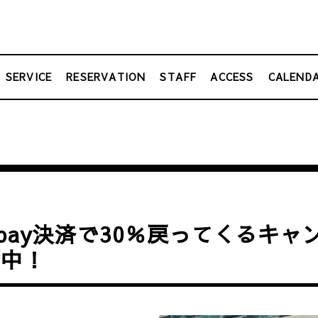
SERVICE
RESERVATION
STAFF
ACCESS
CALEND
ypay決済で30％戻ってくるキャ
催中！