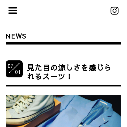
NEWS
07
見た目の涼しさを感じら
01
れるスーツ！