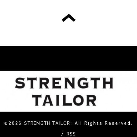
©2026
STRENGTH TAILOR
. All Rights Reserved.
/
RSS