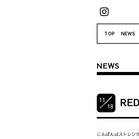
TOP
NEWS
NEWS
11
RE
18
こんばんはストレン