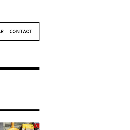
AR
CONTACT
！