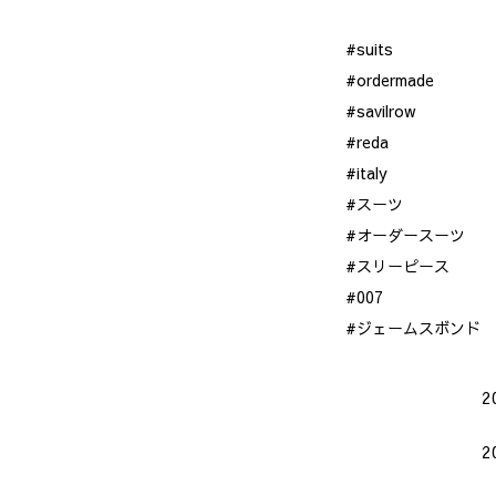
#suits
#ordermade
#savilrow
#reda
#italy
#スーツ
#オーダースーツ
#スリーピース
#007
#ジェームスボンド
2
2