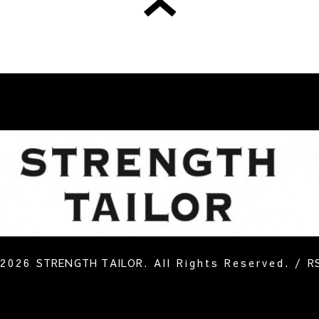
2026
STRENGTH TAILOR
. All Rights Reserved.
/
R