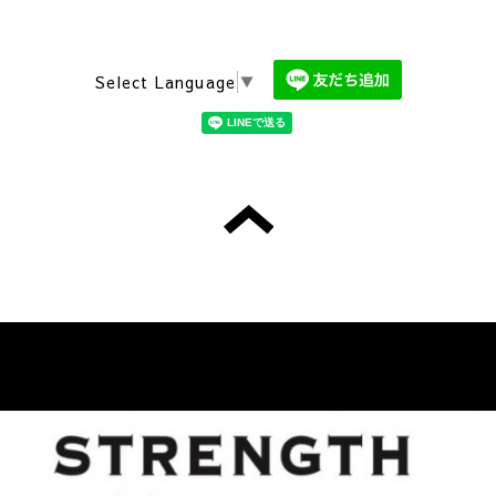
Select Language
▼