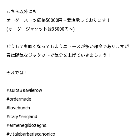
こちら以外にも
オーダースーツ価格50000円〜受注承っております！
(オーダージャケットは35000円〜)
どうしても暗くなってしまうニュースが多い昨今でありますが
春は陽気なジャケットで気分を上げていきましょう！
それでは！
#suits#savilerow
#ordermade
#lovebunch
#italy#england
#ermenegildozegna
#vitalebarberiscanonico