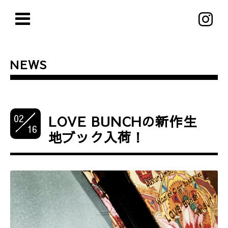
NEWS
02
LOVE BUNCHの新作生
16
地ブック入荷！