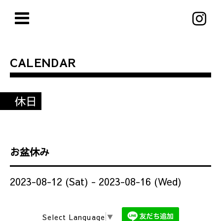
CALENDAR
休日
お盆休み
2023-08-12 (Sat) - 2023-08-16 (Wed)
Select Language
▼